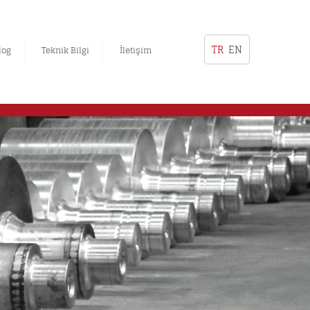
TR
EN
log
Teknik Bilgi
İletişim