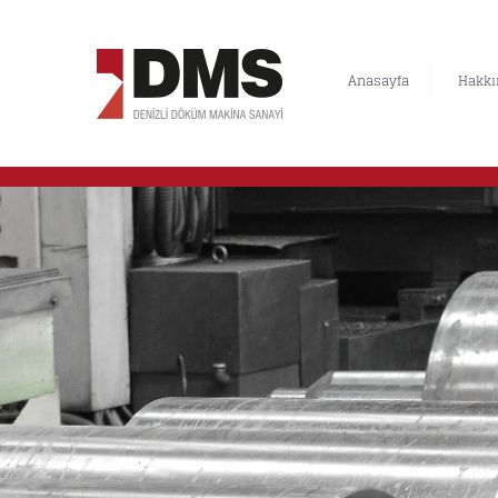
Anasayfa
Hakkı